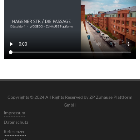
Copyrights © 2024 All Rights Reserved by ZP Zuhause Plattform
GmbH
Impressum
Datenschutz
Referenzen