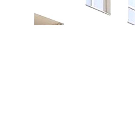
Copyrights © 2024 All Rights Reserved by ZP Zuhau
Impressum
Datenschutz
Referenzen